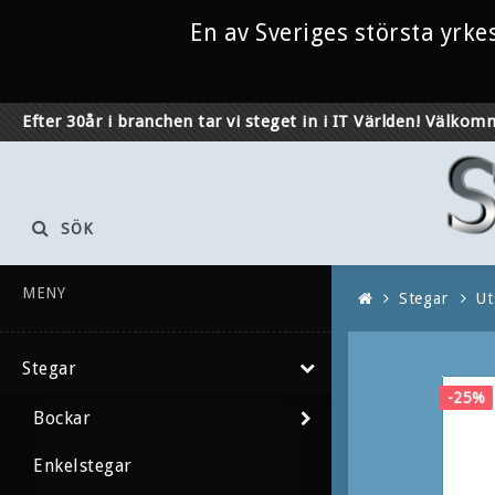
En av Sveriges största yrk
Efter 30år i branchen tar vi steget in i IT Världen! Välkomm
SÖK
MENY
Stegar
Ut
Stegar
-25%
Bockar
Enkelstegar