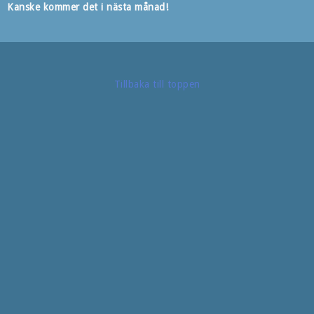
Kanske kommer det i nästa månad!
Tillbaka till toppen