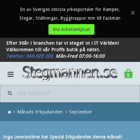
En av Sveriges största yrkesportaler för Ramper,
Stegar, Ställningar, Byggtrappor mm till Fackmän
Bra Arbetsmiljöval
Efter 30år i branchen tar vi steget in i IT Världen!
Välkommen till vår Proffs butik på nätet.
Telefon: 040-920 200
Mån-Fred 07:00-16:00
0
Månads Erbjudanden
September
Inga Leverantörer har Special Erbjudanden denna månad!