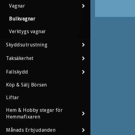
Vagnar
Bulkvagnar
Verktygs vagnar
Skyddsutrustning
Taksäkerhet
Fallskydd
Köp & Sälj Börsen
Liftar
Hem & Hobby stegar för
Hemmafixaren
Månads Erbjudanden