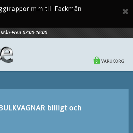
Byggtrappor mm till Fackmän
Mån-Fred 07:00-16:00
VARUKORG
0
 BULKVAGNAR billigt och