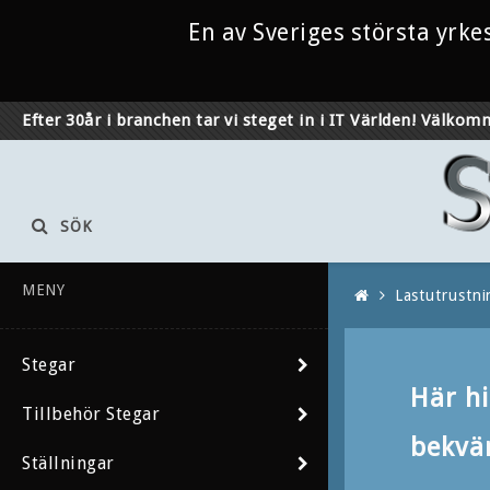
En av Sveriges största yrk
Efter 30år i branchen tar vi steget in i IT Världen! Välkomm
SÖK
MENY
Lastutrustni
Stegar
Här hi
Tillbehör Stegar
bekvä
Ställningar